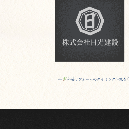
←
外装リフォームのタイミング～家を