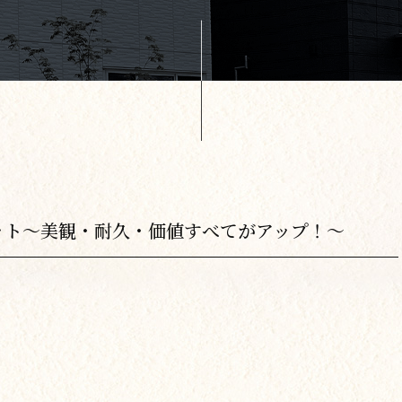
ット～美観・耐久・価値すべてがアップ！～