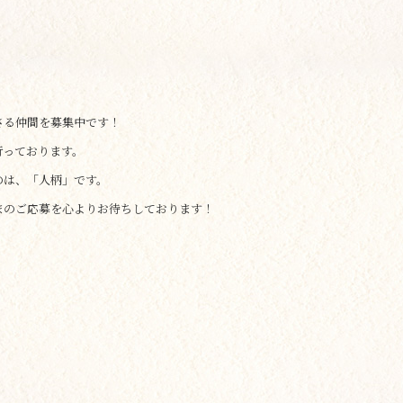
さる仲間を募集中です！
行っております。
のは、「人柄」です。
まのご応募を心よりお待ちしております！