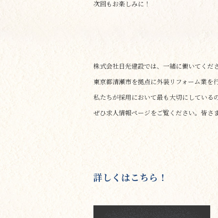
次回もお楽しみに！
株式会社日光建設では、一緒に働いてくだ
東京都清瀬市を拠点に外装リフォーム業を
私たちが採用において最も大切にしている
ぜひ求人情報ページをご覧ください。皆さ
詳しくはこちら！