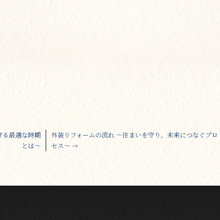
守る最適な時期
外装リフォームの流れ 〜住まいを守り、未来につなぐプロ
とは～
セス〜
→