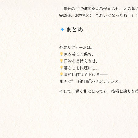
「自分の手で建物をよみがえらせ、人の暮
完成後、お客様の「きれいになったね！」
まとめ
外装リフォームは、
家を美しく保ち、
建物を長持ちさせ、
暮らしを快適にし、
資産価値まで上げる——
まさに“一石四鳥”のメンテナンス。
そして、働く側にとっても、
技術と誇りを