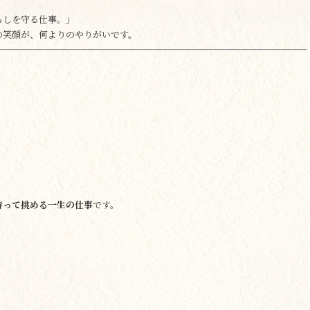
らしを守る仕事。」
の笑顔が、何よりのやりがいです。
持って挑める一生の仕事
です。