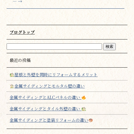
―
→
ブログトップ
最近の投稿
屋根と外壁を同時にリフォームするメリット
金属サイディングとモルタル壁の違い
金属サイディングとALCパネルの違い
金属サイディングとタイル外壁の違い
金属サイディングと塗装リフォームの違い