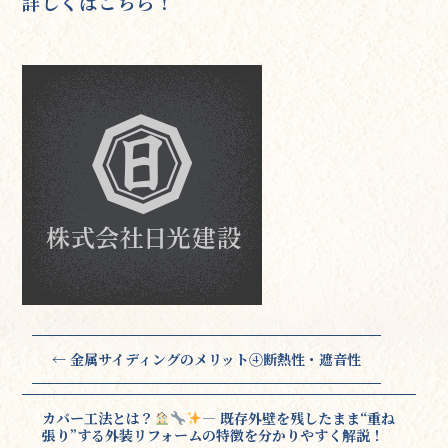
詳しくはこちら！
←
金属サイディングのメリット④断熱性・遮音性
カバー工法とは？
― 既存外壁を残したまま“重ね
張り”する外装リフォームの特徴を分かりやすく解説！