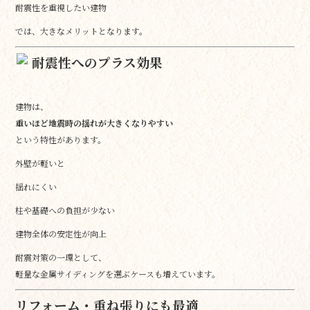
耐震性を重視したい建物
では、大きなメリットとなります。
耐震性へのプラス効果
建物は、
重いほど地震時の揺れが大きくなりやすい
という特性があります。
外壁が軽いと
揺れにくい
柱や基礎への負担が少ない
建物全体の安定性が向上
耐震対策の一環として、
軽量な金属サイディングを選ぶケースも増えています。
リフォーム・重ね張りにも最適