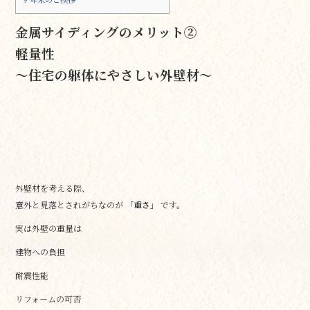
金属サイディングのメリット②
軽量性
〜住宅の躯体にやさしい外壁材〜
外壁材を考える際、
意外と見落とされがちなのが
「重さ」
です。
実は外壁の重量は
建物への負担
耐震性能
リフォームの可否