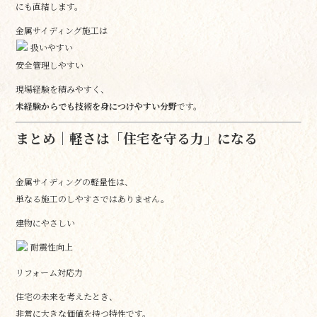
にも直結します。
金属サイディング施工は
扱いやすい
安全管理しやすい
現場経験を積みやすく、
未経験からでも技術を身につけやすい分野
です。
まとめ｜軽さは「住宅を守る力」になる
金属サイディングの軽量性は、
単なる施工のしやすさではありません。
建物にやさしい
耐震性向上
リフォーム対応力
住宅の未来を考えたとき、
非常に大きな価値を持つ特性です。