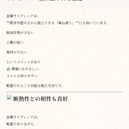
金属サイディングは、
**既存外壁の上から施工できる「重ね張り」**にも向いています。
解体作業が少ない
工期が短い
廃材が少ない
というメリットがあり
環境にもやさしい
コストも抑えやすい
軽量だからこそ可能な施工方法です。
断熱性との相性も良好
金属サイディングは、
軽量でありながら