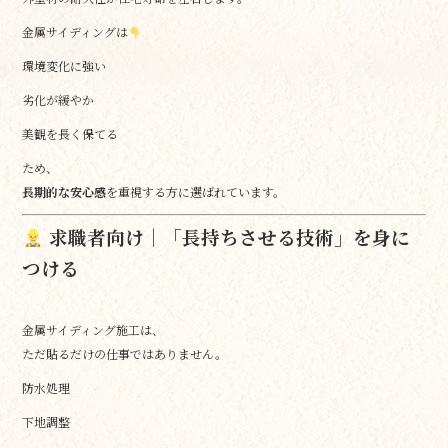
金属サイディングは
環境変化に強い
劣化が緩やか
美観を長く保てる
ため、
長期的な安心感
を重視する方に選ばれています。
求職者向け｜「長持ちさせる技術」を身に
つける
金属サイディング施工は、
ただ貼るだけの仕事ではありません。
防水処理
下地調整