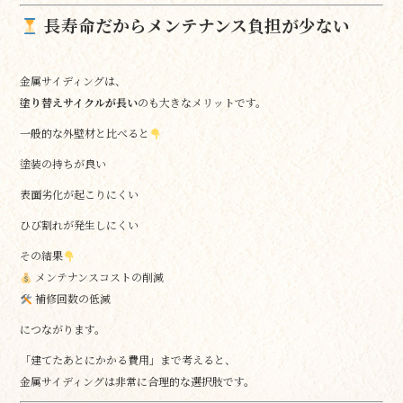
長寿命だからメンテナンス負担が少ない
金属サイディングは、
塗り替えサイクルが長い
のも大きなメリットです。
一般的な外壁材と比べると
塗装の持ちが良い
表面劣化が起こりにくい
ひび割れが発生しにくい
その結果
メンテナンスコストの削減
補修回数の低減
につながります。
「建てたあとにかかる費用」まで考えると、
金属サイディングは非常に合理的な選択肢です。